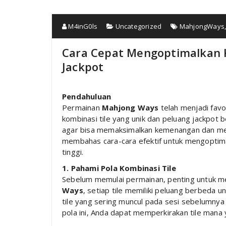
M4inG0ls
Uncategorized
MahjongWays
Cara Cepat Mengoptimalkan 
Jackpot
Pendahuluan
Permainan
Mahjong Ways
telah menjadi favo
kombinasi tile yang unik dan peluang jackpot 
agar bisa memaksimalkan kemenangan dan mend
membahas cara-cara efektif untuk mengoptima
tinggi.
1. Pahami Pola Kombinasi Tile
Sebelum memulai permainan, penting untuk me
Ways
, setiap tile memiliki peluang berbeda
tile yang sering muncul pada sesi sebelumn
pola ini, Anda dapat memperkirakan tile man