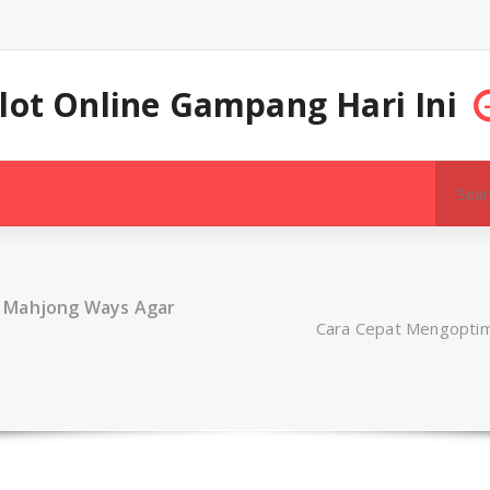
lot Online Gampang Hari Ini
Search
for:
e Mahjong Ways Agar
Cara Cepat Mengoptim