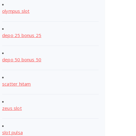
olympus slot
depo 25 bonus 25
depo 50 bonus 50
scatter hitam
zeus slot
slot pulsa