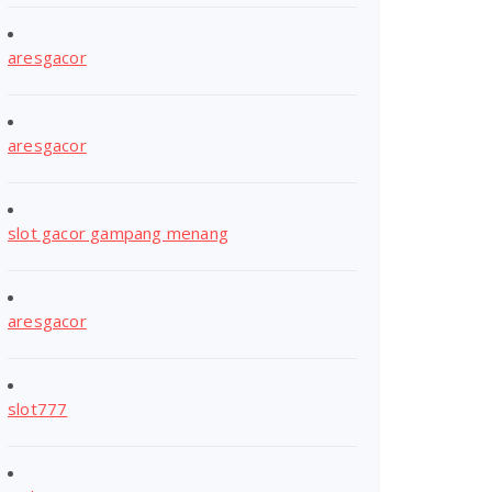
aresgacor
aresgacor
slot gacor gampang menang
aresgacor
slot777