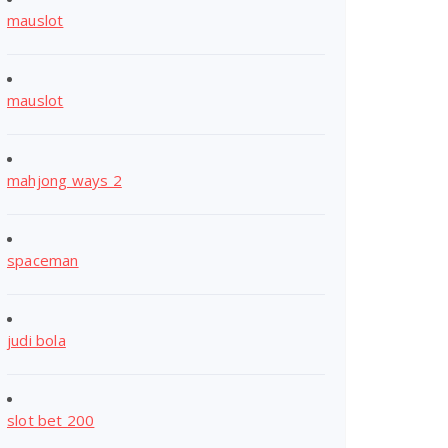
mauslot
mauslot
mahjong ways 2
spaceman
judi bola
slot bet 200