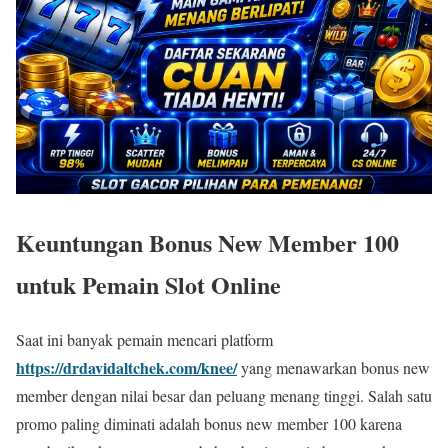
Keuntungan Bonus New Member 100
untuk Pemain Slot Online
Saat ini banyak pemain mencari platform
https://drdavidaltchek.com/knee/
yang menawarkan bonus new
member dengan nilai besar dan peluang menang tinggi. Salah satu
promo paling diminati adalah bonus new member 100 karena