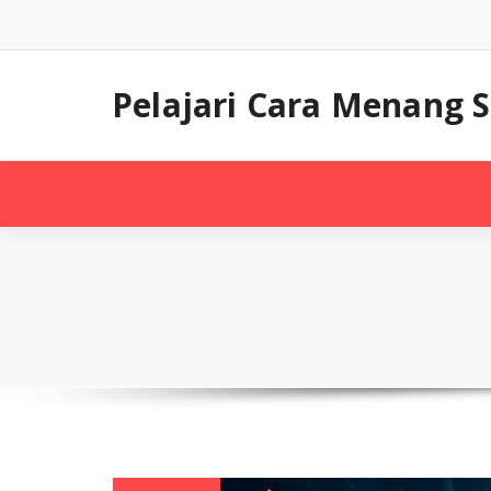
Skip
to
content
Pelajari Cara Menang S