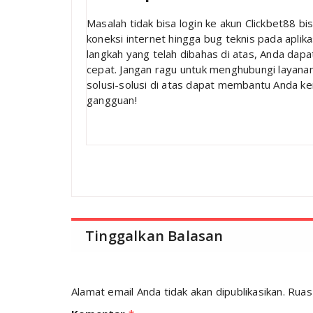
Masalah tidak bisa login ke akun Clickbet88 bi
koneksi internet hingga bug teknis pada apli
langkah yang telah dibahas di atas, Anda da
cepat. Jangan ragu untuk menghubungi layanan
solusi-solusi di atas dapat membantu Anda ke
gangguan!
Tinggalkan Balasan
Alamat email Anda tidak akan dipublikasikan.
Ruas