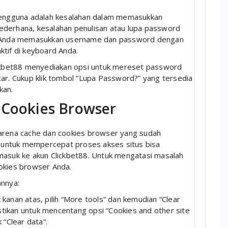
 pengguna adalah kesalahan dalam memasukkan
ederhana, kesalahan penulisan atau lupa password
an Anda memasukkan username dan password dengan
ktif di keyboard Anda.
lickbet88 menyediakan opsi untuk mereset password
tar. Cukup klik tombol “Lupa Password?” yang tersedia
kan.
 Cookies Browser
karena cache dan cookies browser yang sudah
untuk mempercepat proses akses situs bisa
suk ke akun Clickbet88. Untuk mengatasi masalah
ookies browser Anda.
annya:
jok kanan atas, pilih “More tools” dan kemudian “Clear
stikan untuk mencentang opsi “Cookies and other site
k “Clear data”.