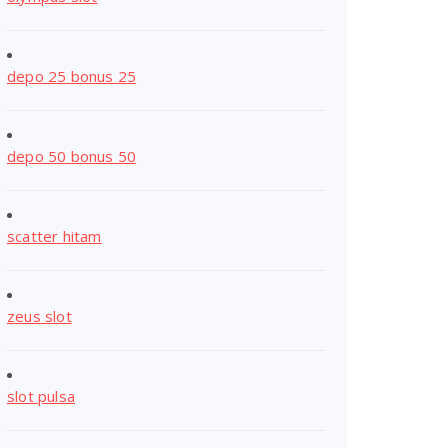
depo 25 bonus 25
depo 50 bonus 50
scatter hitam
zeus slot
slot pulsa