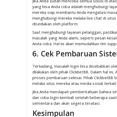
Jika Anda sudah mencoba semua solusi di atas 
yang bisa Anda coba adalah menghubungi laya
mereka siap membantu Anda mengatasi masalah
menghubungi mereka melalui live chat di situs
disediakan oleh platform.
Saat menghubungi layanan pelanggan, pastika
masalah yang Anda alami, seperti pesan kesa
Anda coba. Hal ini akan memudahkan tim supp
6. Cek Pembaruan Sist
Terkadang, masalah login bisa disebabkan o
dilakukan oleh pihak Clickbet88. Dalam hal in
proses pembaruan selesai. Pihak Clickbet88
melalui situs mereka atau media sosial terkai
Jika Anda mendapati pemberitahuan bahwa si
dan coba login kembali setelah beberapa saat.
sementara dan akan segera teratasi.
Kesimpulan