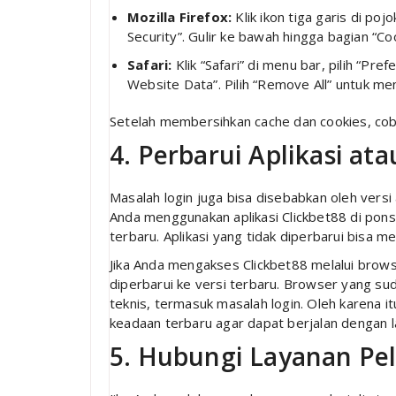
Mozilla Firefox:
Klik ikon tiga garis di pojo
Security”. Gulir ke bawah hingga bagian “Coo
Safari:
Klik “Safari” di menu bar, pilih “Pre
Website Data”. Pilih “Remove All” untuk m
Setelah membersihkan cache dan cookies, coba
4. Perbarui Aplikasi at
Masalah login juga bisa disebabkan oleh versi
Anda menggunakan aplikasi Clickbet88 di ponsel
terbaru. Aplikasi yang tidak diperbarui bisa
Jika Anda mengakses Clickbet88 melalui brow
diperbarui ke versi terbaru. Browser yang s
teknis, termasuk masalah login. Oleh karena it
keadaan terbaru agar dapat berjalan dengan l
5. Hubungi Layanan Pe