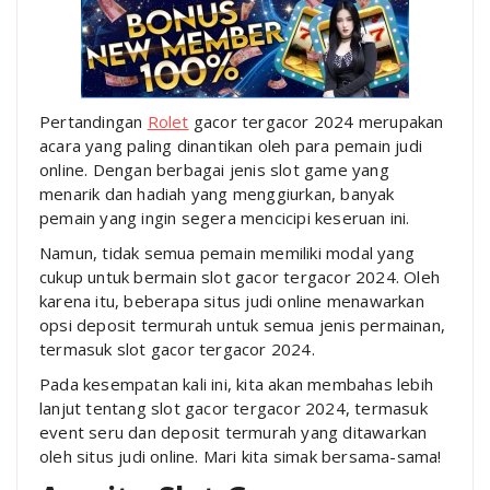
Pertandingan
Rolet
gacor tergacor 2024 merupakan
acara yang paling dinantikan oleh para pemain judi
online. Dengan berbagai jenis slot game yang
menarik dan hadiah yang menggiurkan, banyak
pemain yang ingin segera mencicipi keseruan ini.
Namun, tidak semua pemain memiliki modal yang
cukup untuk bermain slot gacor tergacor 2024. Oleh
karena itu, beberapa situs judi online menawarkan
opsi deposit termurah untuk semua jenis permainan,
termasuk slot gacor tergacor 2024.
Pada kesempatan kali ini, kita akan membahas lebih
lanjut tentang slot gacor tergacor 2024, termasuk
event seru dan deposit termurah yang ditawarkan
oleh situs judi online. Mari kita simak bersama-sama!