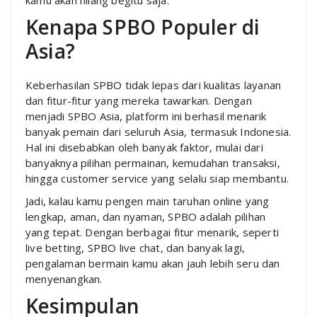
Kenapa SPBO Populer di
Asia?
Keberhasilan SPBO tidak lepas dari kualitas layanan
dan fitur-fitur yang mereka tawarkan. Dengan
menjadi SPBO Asia, platform ini berhasil menarik
banyak pemain dari seluruh Asia, termasuk Indonesia.
Hal ini disebabkan oleh banyak faktor, mulai dari
banyaknya pilihan permainan, kemudahan transaksi,
hingga customer service yang selalu siap membantu.
Jadi, kalau kamu pengen main taruhan online yang
lengkap, aman, dan nyaman, SPBO adalah pilihan
yang tepat. Dengan berbagai fitur menarik, seperti
live betting, SPBO live chat, dan banyak lagi,
pengalaman bermain kamu akan jauh lebih seru dan
menyenangkan.
Kesimpulan