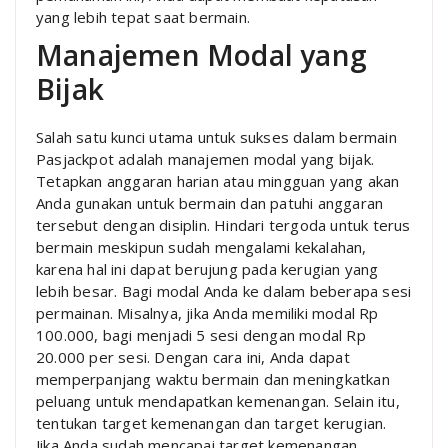
yang lebih tepat saat bermain.
Manajemen Modal yang
Bijak
Salah satu kunci utama untuk sukses dalam bermain
Pasjackpot adalah manajemen modal yang bijak.
Tetapkan anggaran harian atau mingguan yang akan
Anda gunakan untuk bermain dan patuhi anggaran
tersebut dengan disiplin. Hindari tergoda untuk terus
bermain meskipun sudah mengalami kekalahan,
karena hal ini dapat berujung pada kerugian yang
lebih besar. Bagi modal Anda ke dalam beberapa sesi
permainan. Misalnya, jika Anda memiliki modal Rp
100.000, bagi menjadi 5 sesi dengan modal Rp
20.000 per sesi. Dengan cara ini, Anda dapat
memperpanjang waktu bermain dan meningkatkan
peluang untuk mendapatkan kemenangan. Selain itu,
tentukan target kemenangan dan target kerugian.
Jika Anda sudah mencapai target kemenangan,