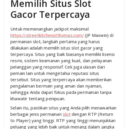
Memilih Situs Slot
Gacor Terpercaya
Untuk memenangkan jackpot maksimal
https://streetkitchenstthomas.com/
(JP Maxwin) di
permainan slot, langkah pertama yang harus
dilakukan adalah memilih situs slot gacor yang
terpercaya. Situs yang baik biasanya memiliki lisensi
resmi, sistem keamanan yang kuat, dan pelayanan
pelanggan yang responsif. Cek juga ulasan dari
pemain lain untuk mengetahui reputasi situs
tersebut. Situs yang terpercaya akan memberikan
pengalaman bermain yang aman dan nyaman,
sehingga Anda dapat fokus pada permainan tanpa
khawatir tentang penipuan.
Selain itu, pastikan situs yang Anda pilih menawarkan
berbagai jenis permainan
slot
dengan RTP (Return
to Player) yang tinggi. RTP yang tinggi menunjukkan
peluang yang lebih baik untuk menang dalam jangka