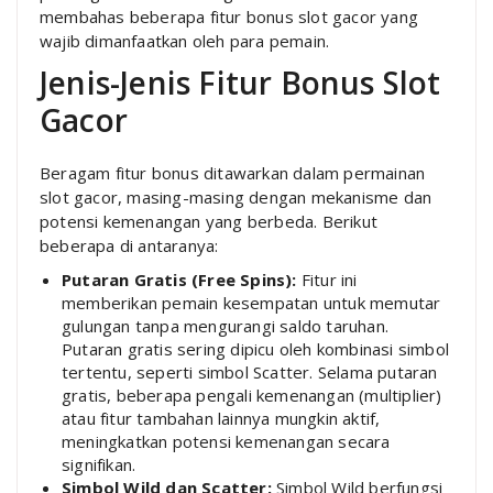
membahas beberapa fitur bonus slot gacor yang
wajib dimanfaatkan oleh para pemain.
Jenis-Jenis Fitur Bonus Slot
Gacor
Beragam fitur bonus ditawarkan dalam permainan
slot gacor, masing-masing dengan mekanisme dan
potensi kemenangan yang berbeda. Berikut
beberapa di antaranya:
Putaran Gratis (Free Spins):
Fitur ini
memberikan pemain kesempatan untuk memutar
gulungan tanpa mengurangi saldo taruhan.
Putaran gratis sering dipicu oleh kombinasi simbol
tertentu, seperti simbol Scatter. Selama putaran
gratis, beberapa pengali kemenangan (multiplier)
atau fitur tambahan lainnya mungkin aktif,
meningkatkan potensi kemenangan secara
signifikan.
Simbol Wild dan Scatter:
Simbol Wild berfungsi