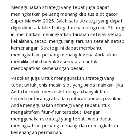
Menggunakan strategi yang tepat juga dapat
meningkatkan peluang menang di situs slot gacor
Super Maxwin 2025. Salah satu strategi yang dapat
digunakan adalah strategi taruhan progresif. Strategi
ini melibatkan meningkatkan taruhan setelah setiap
kekalahan, tetapi mengurangi taruhan setelah setiap
kemenangan. Strategi ini dapat membantu
meningkatkan peluang menang karena Anda akan
memiliki lebih banyak kesempatan untuk
mendapatkan kemenangan besar.
Pastikan juga untuk menggunakan strategi yang
tepat untuk jenis mesin slot yang Anda mainkan. Jika
Anda bermain mesin slot dengan banyak fitur,
seperti putaran gratis dan putaran bonus, pastikan
Anda menggunakan strategi yang tepat untuk
mengaktifkan fitur-fitur tersebut. Dengan
menggunakan strategi yang tepat, Anda dapat
meningkatkan peluang menang dan meningkatkan
kesenangan permainan.