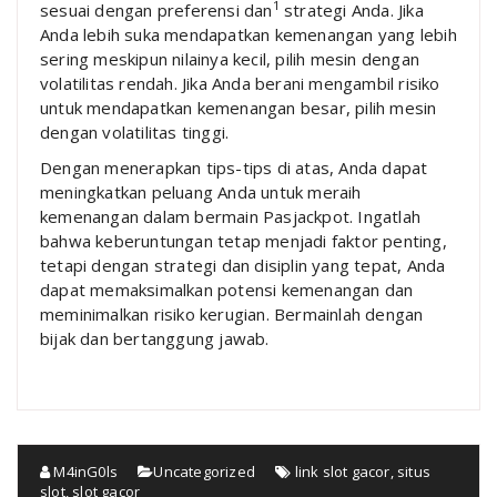
1
sesuai dengan preferensi dan
strategi Anda. Jika
Anda lebih suka mendapatkan kemenangan yang lebih
sering meskipun nilainya kecil, pilih mesin dengan
volatilitas rendah. Jika Anda berani mengambil risiko
untuk mendapatkan kemenangan besar, pilih mesin
dengan volatilitas tinggi.
Dengan menerapkan tips-tips di atas, Anda dapat
meningkatkan peluang Anda untuk meraih
kemenangan dalam bermain Pasjackpot. Ingatlah
bahwa keberuntungan tetap menjadi faktor penting,
tetapi dengan strategi dan disiplin yang tepat, Anda
dapat memaksimalkan potensi kemenangan dan
meminimalkan risiko kerugian. Bermainlah dengan
bijak dan bertanggung jawab.
M4inG0ls
Uncategorized
link slot gacor
,
situs
slot
,
slot gacor