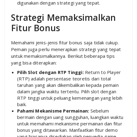
digunakan dengan strategi yang tepat.
Strategi Memaksimalkan
Fitur Bonus
Memahami jenis-jenis fitur bonus saja tidak cukup.
Pemain juga perlu menerapkan strategi yang tepat
untuk memaksimalkannya. Berikut beberapa tips
yang bisa diterapkan:
Pilih Slot dengan RTP Tinggi:
Return to Player
(RTP) adalah persentase teoretis dari total
taruhan yang akan dikembalikan kepada pemain
dalam jangka waktu tertentu. Pilih slot dengan
RTP tinggi untuk peluang kemenangan yang lebih
baik.
Pahami Mekanisme Permainan:
Sebelum
bermain dengan uang sungguhan, luangkan waktu
untuk memahami mekanisme permainan dan fitur
bonus yang ditawarkan. Manfaatkan fitur demo
yang biasanya disediakan oleh penyedia game.