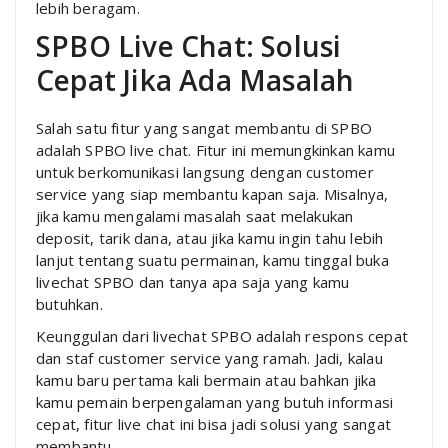
lebih beragam.
SPBO Live Chat: Solusi
Cepat Jika Ada Masalah
Salah satu fitur yang sangat membantu di SPBO
adalah SPBO live chat. Fitur ini memungkinkan kamu
untuk berkomunikasi langsung dengan customer
service yang siap membantu kapan saja. Misalnya,
jika kamu mengalami masalah saat melakukan
deposit, tarik dana, atau jika kamu ingin tahu lebih
lanjut tentang suatu permainan, kamu tinggal buka
livechat SPBO dan tanya apa saja yang kamu
butuhkan.
Keunggulan dari livechat SPBO adalah respons cepat
dan staf customer service yang ramah. Jadi, kalau
kamu baru pertama kali bermain atau bahkan jika
kamu pemain berpengalaman yang butuh informasi
cepat, fitur live chat ini bisa jadi solusi yang sangat
membantu.