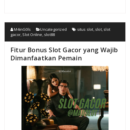
M4inG0ls
Uncategorized
situs slot
,
slot
,
slot
gacor
,
Slot Online
,
slot88
Fitur Bonus Slot Gacor yang Wajib
Dimanfaatkan Pemain