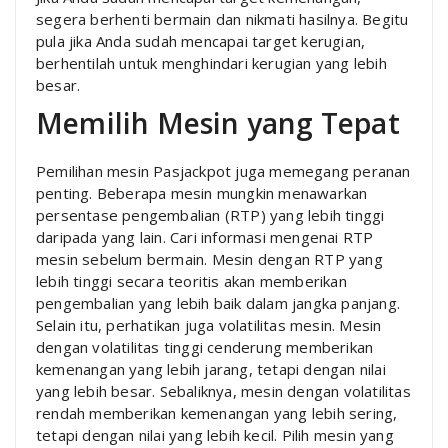
segera berhenti bermain dan nikmati hasilnya. Begitu
pula jika Anda sudah mencapai target kerugian,
berhentilah untuk menghindari kerugian yang lebih
besar.
Memilih Mesin yang Tepat
Pemilihan mesin Pasjackpot juga memegang peranan
penting. Beberapa mesin mungkin menawarkan
persentase pengembalian (RTP) yang lebih tinggi
daripada yang lain. Cari informasi mengenai RTP
mesin sebelum bermain. Mesin dengan RTP yang
lebih tinggi secara teoritis akan memberikan
pengembalian yang lebih baik dalam jangka panjang.
Selain itu, perhatikan juga volatilitas mesin. Mesin
dengan volatilitas tinggi cenderung memberikan
kemenangan yang lebih jarang, tetapi dengan nilai
yang lebih besar. Sebaliknya, mesin dengan volatilitas
rendah
memberikan kemenangan yang lebih sering,
tetapi dengan nilai yang lebih kecil. Pilih mesin yang