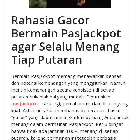
Rahasia Gacor
Bermain Pasjackpot
agar Selalu Menang
Tiap Putaran
Bermain Pasjackpot memang menawarkan sensasi
dan potensi kemenangan yang menggiurkan. Namun,
meraih kemenangan secara konsisten di setiap
putaran bukanlah hal yang mudah. Dibutuhkan
pasjackpot
strategi, pemahaman, dan disiplin yang
kuat. Artikel ini akan membahas beberapa rahasia
“gacor” yang dapat meningkatkan peluang Anda untuk
menang dalam permainan Pasjackpot. Perlu diingat
bahwa tidak ada jaminan 100% menang di setiap
putaran, karena permainan ini tetaplah berbasis