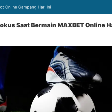
lot Online Gampang Hari Ini
Fokus Saat Bermain MAXBET Online H