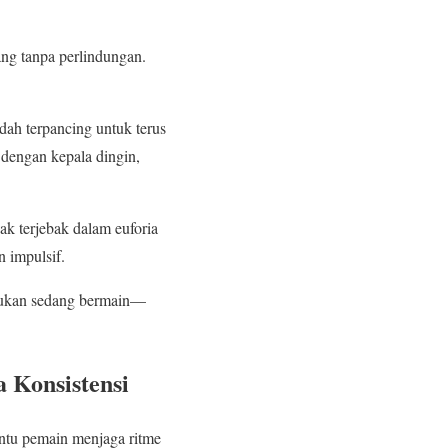
rang tanpa perlindungan.
dah terpancing untuk terus
dengan kepala dingin,
ak terjebak dalam euforia
 impulsif.
bukan sedang bermain—
 Konsistensi
antu pemain menjaga ritme