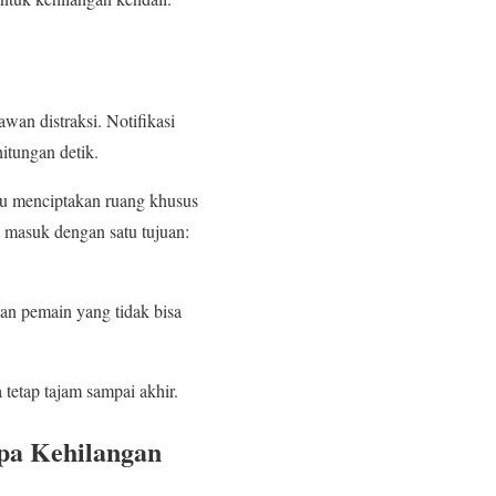
wan distraksi. Notifikasi
itungan detik.
lalu menciptakan ruang khusus
 masuk dengan satu tujuan:
dan pemain yang tidak bisa
a tetap tajam sampai akhir.
pa Kehilangan