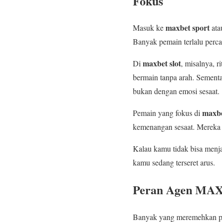
Fokus
maxbet sport
Masuk ke
at
Banyak pemain terlalu percay
maxbet slot
Di
, misalnya, 
bermain tanpa arah. Sement
bukan dengan emosi sesaat.
maxb
Pemain yang fokus di
kemenangan sesaat. Mereka t
Kalau kamu tidak bisa menj
kamu sedang terseret arus.
Peran Agen MAXB
Banyak yang meremehkan 