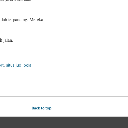
udah terpancing. Mereka
 jalan.
rt
,
situs judi bola
Back to top