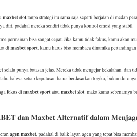
maxbet slot
au
tanpa strategi itu sama saja seperti berjalan di medan pe
a diri, padahal mereka sendiri tidak punya kontrol emosi yang stabil.
ritme permainan bisa sangat cepat. Jika kamu tidak fokus, kamu akan mu
maxbet sport
ara di
, kamu harus bisa membaca dinamika pertandingan 
et
selalu punya batasan jelas. Mereka tidak mengejar kekalahan, dan tid
ahu bahwa setiap keputusan harus berdasarkan logika, bukan dorongan
maxbet sport
maxbet slot
aga fokus di
atau
, maka kamu sebenarnya 
ET dan Maxbet Alternatif dalam Menjaga
agen maxbet
peran
, padahal di balik layar, agen yang tepat bisa memb