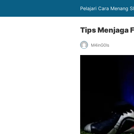
Pelajari Cara Menang S
Tips Menjaga 
M4inG0ls