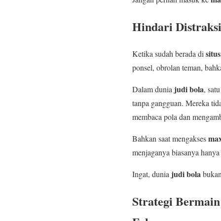
Hindari Distraksi
situ
Ketika sudah berada di
ponsel, obrolan teman, bahk
judi bola
Dalam dunia
, sat
tanpa gangguan. Mereka tida
membaca pola dan mengambi
max
Bahkan saat mengakses
menjaganya biasanya hanya 
judi bola
Ingat, dunia
bukan 
Strategi Bermai