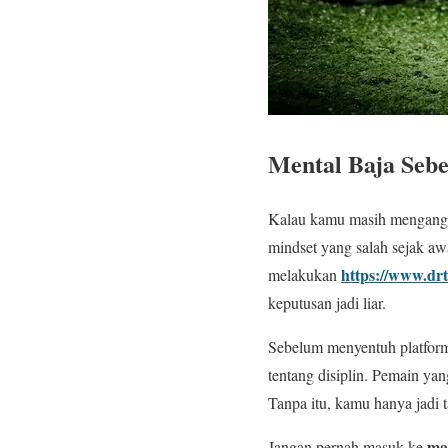
Mental Baja Se
Kalau kamu masih mengang
mindset yang salah sejak a
https://www.drti
melakukan
keputusan jadi liar.
Sebelum menyentuh platfo
tentang disiplin. Pemain y
Tanpa itu, kamu hanya jadi 
ma
Jangan pernah masuk ke