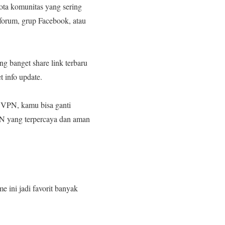
gota komunitas yang sering
 forum, grup Facebook, atau
ng banget share link terbaru
t info update.
n VPN, kamu bisa ganti
VPN yang terpercaya dan aman
 ini jadi favorit banyak