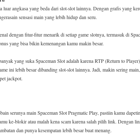
luar angkasa yang beda dari slot-slot lainnya. Dengan grafis yang ker
erasain sensasi main yang lebih hidup dan seru.
enal dengan fitur-fitur menarik di setiap game slotnya, termasuk di Spa
 bonus yang bisa bikin kemenangan kamu makin besar.
banyak yang suka Spaceman Slot adalah karena RTP (Return to Player) 
me ini lebih besar dibanding slot-slot lainnya. Jadi, makin sering main
et jackpot.
ain serunya main Spaceman Slot Pragmatic Play, pastiin kamu dapetin
amu ke-blokir atau malah kena scam karena salah pilih link. Dengan lin
ambatan dan punya kesempatan lebih besar buat menang.