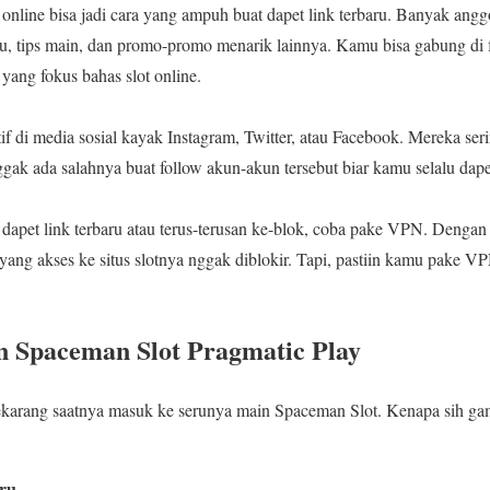
online bisa jadi cara yang ampuh buat dapet link terbaru. Banyak ang
aru, tips main, dan promo-promo menarik lainnya. Kamu bisa gabung di
yang fokus bahas slot online.
if di media sosial kayak Instagram, Twitter, atau Facebook. Mereka seri
nggak ada salahnya buat follow akun-akun tersebut biar kamu selalu dape
dapet link terbaru atau terus-terusan ke-blok, coba pake VPN. Denga
yang akses ke situs slotnya nggak diblokir. Tapi, pastiin kamu pake 
 Spaceman Slot Pragmatic Play
 sekarang saatnya masuk ke serunya main Spaceman Slot. Kenapa sih game
ru